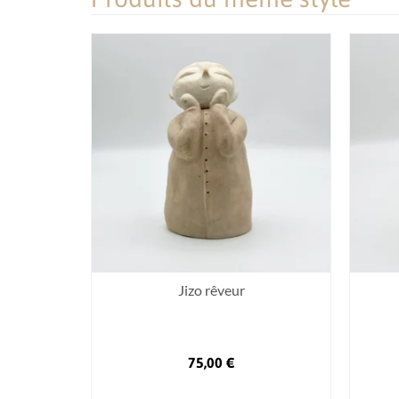
Jizo rêveur
75,00
€
AJOUTER AU PANIER