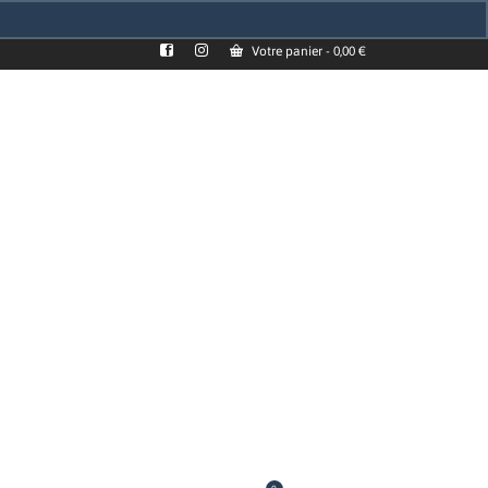
Votre panier
-
0,00
€