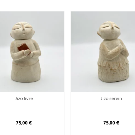
Jizo livre
Jizo serein
75,00
€
75,00
€
AJOUTER AU PANIER
AJOUTER AU PANIER