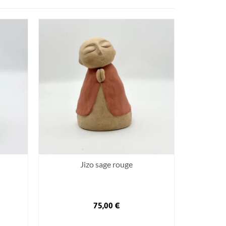
Jizo sage rouge
75,00
€
AJOUTER AU PANIER