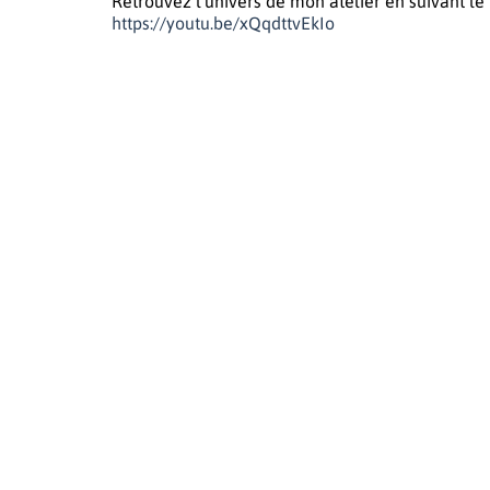
Retrouvez l’univers de mon atelier en suivant le 
https://youtu.be/xQqdttvEkIo