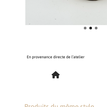
En provenance directe de l’atelier
Produits du même style