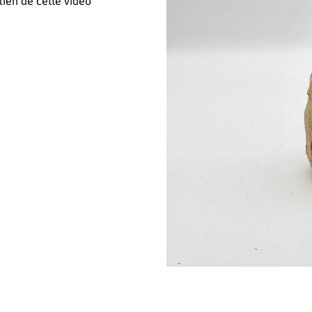
lien de cette vidéo