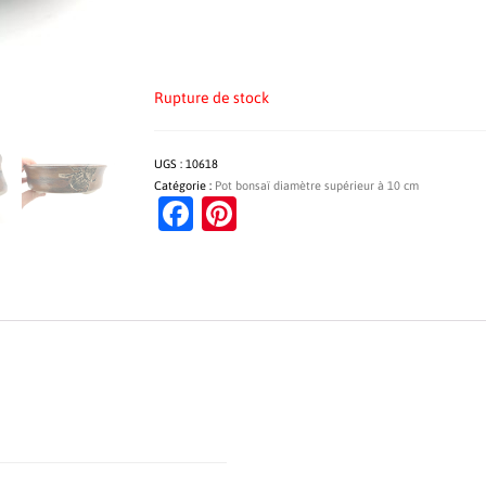
Rupture de stock
UGS :
10618
Catégorie :
Pot bonsaï diamètre supérieur à 10 cm
Facebook
Pinterest