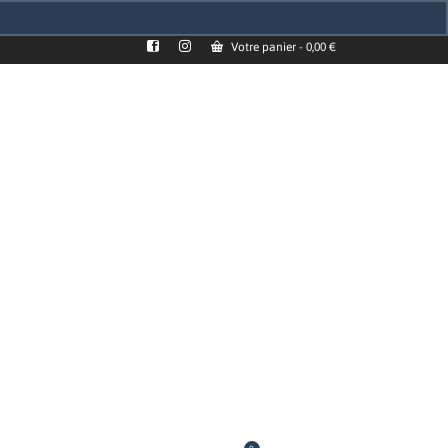
Votre panier
-
0,00
€