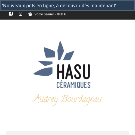
"Nouveaux pots en ligne, à découvrir dès maintenant"
Ignorer
Votre panier
-
0,00
€
Audrey Bourdageau