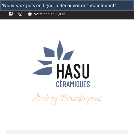
"Nouveaux pots en ligne, à découvrir dès maintenant"
Ignorer
Votre panier
-
0,00
€
Audrey Bourdageau