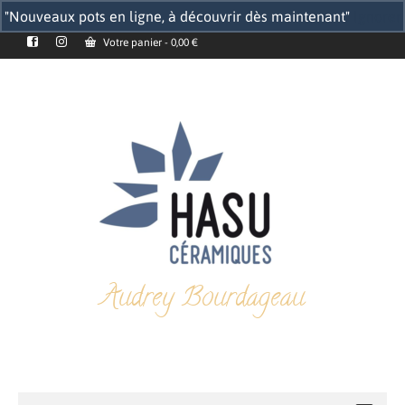
"Nouveaux pots en ligne, à découvrir dès maintenant"
Ignorer
Votre panier
-
0,00
€
Audrey Bourdageau