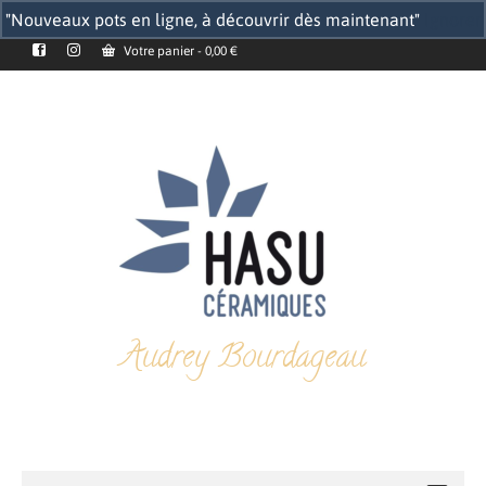
"Nouveaux pots en ligne, à découvrir dès maintenant"
Ignorer
Votre panier
-
0,00
€
Audrey Bourdageau