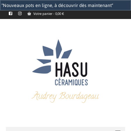
"Nouveaux pots en ligne, à découvrir dès maintenant"
Ignorer
Votre panier
-
0,00
€
Audrey Bourdageau