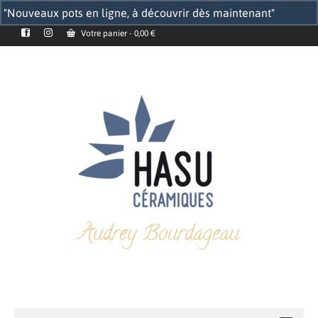
"Nouveaux pots en ligne, à découvrir dès maintenant"
Ignorer
Votre panier
-
0,00
€
Audrey Bourdageau