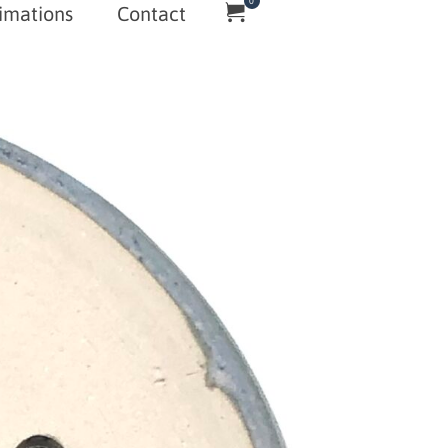
0
imations
Contact