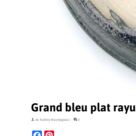
Grand bleu plat rayu
de
Audrey Bourdageau
|
0
Facebook
Pinterest