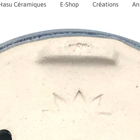
Hasu Céramiques
E-Shop
Créations
An