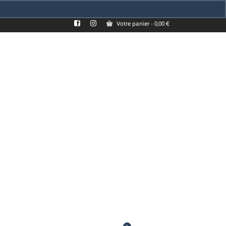
Votre panier
-
0,00
€