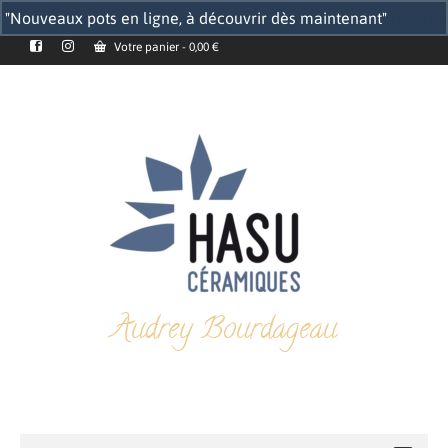
"Nouveaux pots en ligne, à découvrir dès maintenant"
Ignorer
Votre panier
-
0,00
€
Audrey Bourdageau