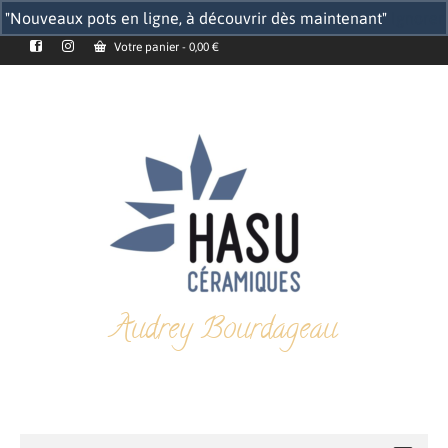
"Nouveaux pots en ligne, à découvrir dès maintenant"
Ignorer
Votre panier
-
0,00
€
Audrey Bourdageau