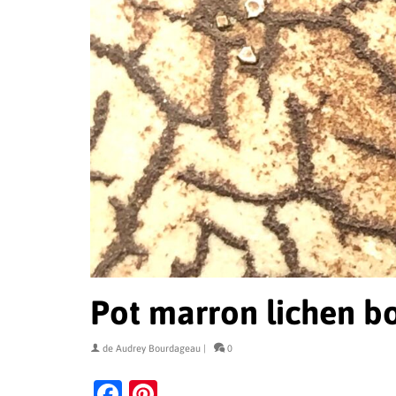
Pot marron lichen bo
de
Audrey Bourdageau
|
0
Facebook
Pinterest