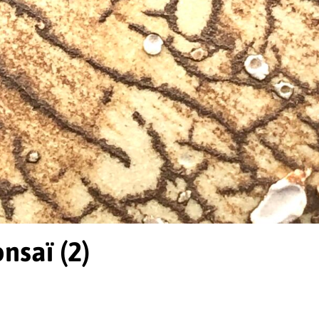
nsaï (2)