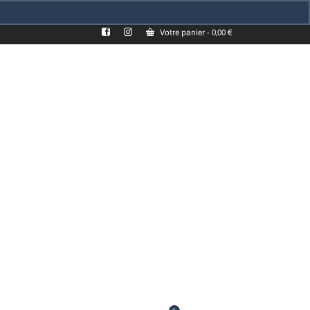
Votre panier
-
0,00
€