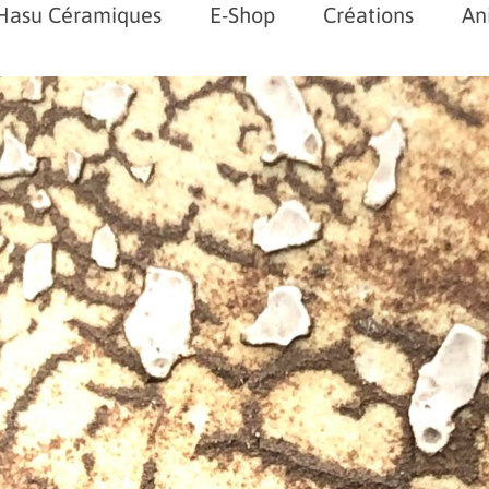
Hasu Céramiques
E-Shop
Créations
An