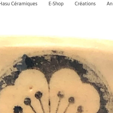
Hasu Céramiques
E-Shop
Créations
An