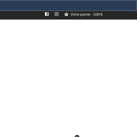
Votre panier
-
0,00
€