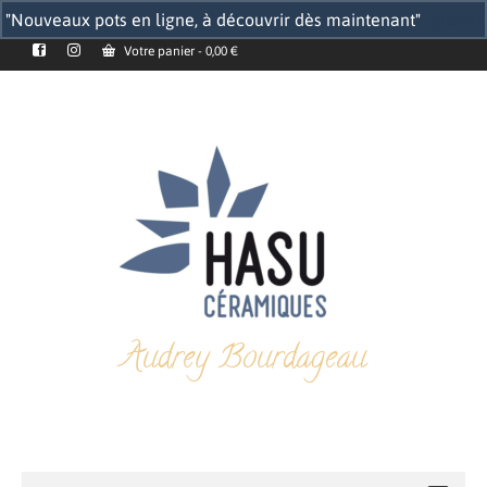
"Nouveaux pots en ligne, à découvrir dès maintenant"
Ignorer
Votre panier
-
0,00
€
Audrey Bourdageau