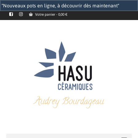
"Nouveaux pots en ligne, à découvrir dès maintenant"
Ignorer
Votre panier
-
0,00
€
Audrey Bourdageau