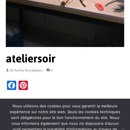
ateliersoir
de
Audrey Bourdageau
|
0
Facebook
Pinterest
Nous utilisons des cookies pour vous garantir la meilleure
expérience sur notre site web. Seuls les cookies techniques
sont obligatoires pour le bon fonctionnement du site. Nous
vous informons également que nous ne disposons d'aucun
outil permettant la traçabilité d'informations au travers de