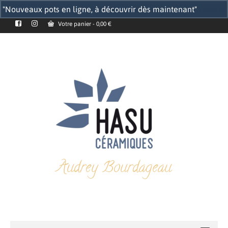
"Nouveaux pots en ligne, à découvrir dès maintenant"
Ignorer
Votre panier
-
0,00
€
Audrey Bourdageau