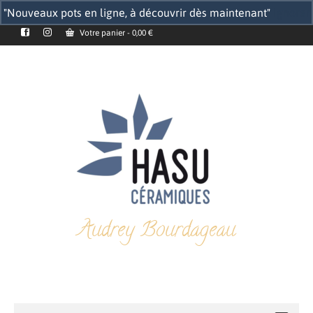
"Nouveaux pots en ligne, à découvrir dès maintenant"
Ignorer
Votre panier
-
0,00
€
Audrey Bourdageau