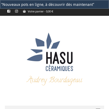
"Nouveaux pots en ligne, à découvrir dès maintenant"
Ignorer
Votre panier
-
0,00
€
Audrey Bourdageau