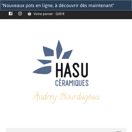
"Nouveaux pots en ligne, à découvrir dès maintenant"
Ignorer
Votre panier
-
0,00
€
Audrey Bourdageau