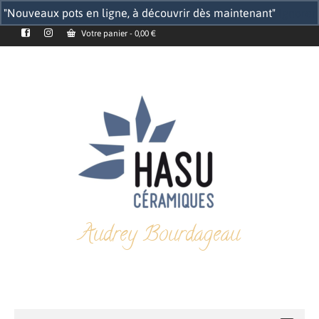
"Nouveaux pots en ligne, à découvrir dès maintenant"
Ignorer
Votre panier
-
0,00
€
Audrey Bourdageau