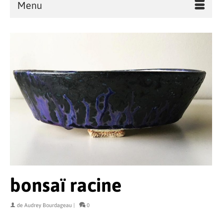
Menu
bonsaï racine
de
Audrey Bourdageau
|
0