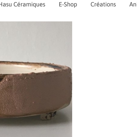
Hasu Céramiques
E-Shop
Créations
An