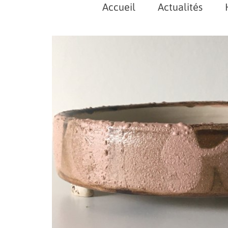
Accueil
Actualités