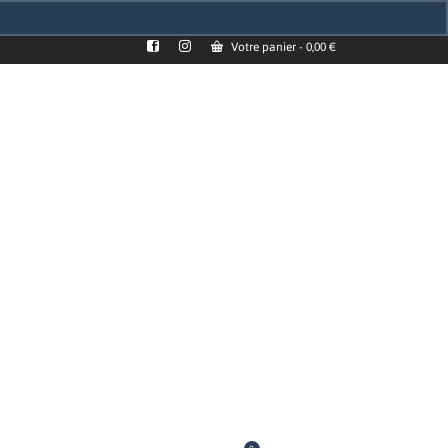
Votre panier
-
0,00
€