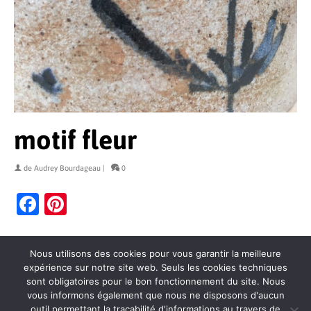
motif fleur
de
Audrey Bourdageau
|
0
Facebook
Pinterest
Nous utilisons des cookies pour vous garantir la meilleure
expérience sur notre site web. Seuls les cookies techniques
sont obligatoires pour le bon fonctionnement du site. Nous
vous informons également que nous ne disposons d'aucun
outil permettant la traçabilité d'informations au travers de