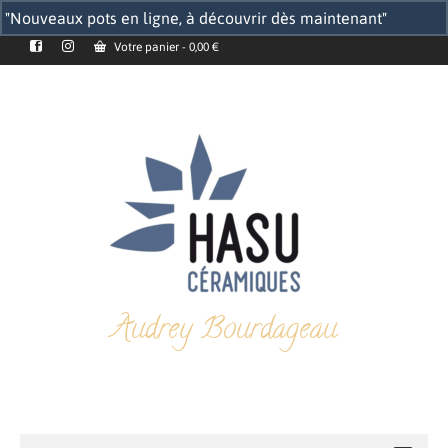
"Nouveaux pots en ligne, à découvrir dès maintenant"
Ignorer
Votre panier
-
0,00
€
Audrey Bourdageau