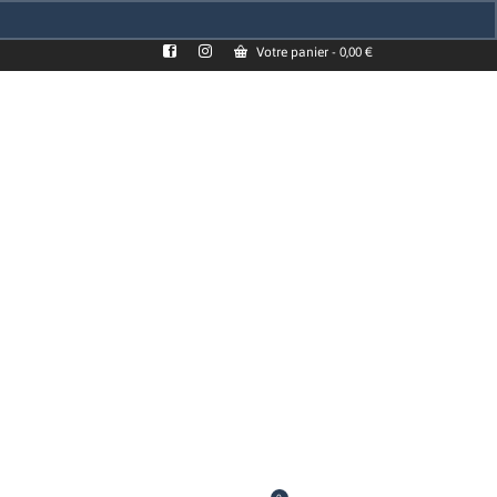
Votre panier
-
0,00
€