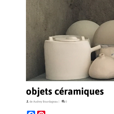
objets céramiques
de
Audrey Bourdageau
|
0