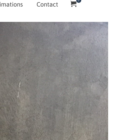
0
imations
Contact