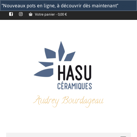
"Nouveaux pots en ligne, à découvrir dès maintenant"
Ignorer
Votre panier
-
0,00
€
Audrey Bourdageau